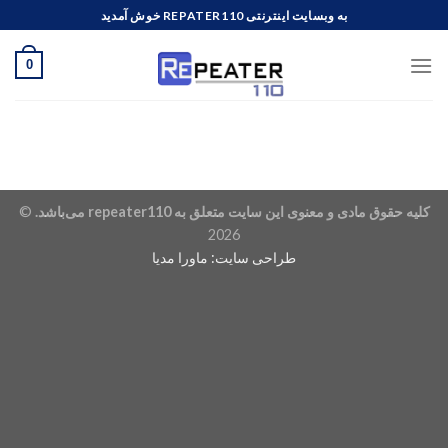
Ski
به وبسایت اینترنتی REPATER110 خوش آمدید
t
conten
0
کلیه حقوق مادی و معنوی این سایت متعلق به
repeater110
می‌باشد.
©
2026
طراحی سایت:
ماورا مدیا