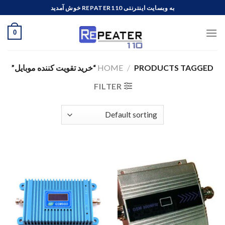
Ski
به وبسایت اینترنتی REPATER110 خوش آمدید
t
conten
0
PRODUCTS TAGGED “خرید تقویت کننده موبایل”
/
HOME
FILTER